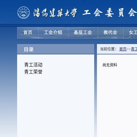
当前位置：
首页
>>
青
青工活动
尚无资料
青工荣誉